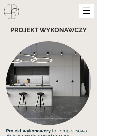
PROJEKT WYKONAWCZY
Projekt wykonawczy
to kompleksowa