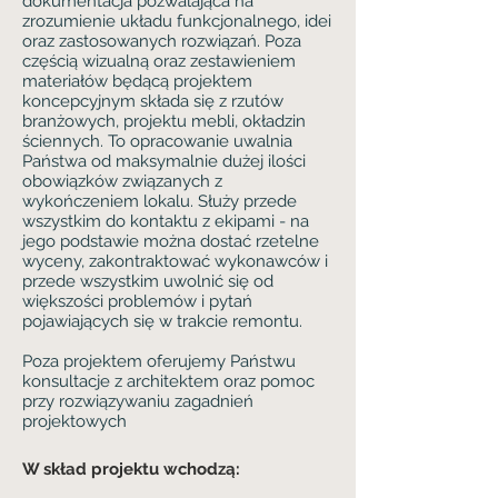
dokumentacja pozwalająca na
zrozumienie układu funkcjonalnego, idei
oraz zastosowanych rozwiązań. Poza
częścią wizualną oraz zestawieniem
materiałów będącą projektem
koncepcyjnym składa się z rzutów
branżowych, projektu mebli, okładzin
ściennych. To opracowanie uwalnia
Państwa od maksymalnie dużej ilości
obowiązków związanych z
wykończeniem lokalu. Służy przede
wszystkim do kontaktu z ekipami - na
jego podstawie można dostać rzetelne
wyceny, zakontraktować wykonawców i
przede wszystkim uwolnić się od
większości problemów i pytań
pojawiających się w trakcie remontu. ​
Poza projektem oferujemy Państwu
konsultacje z architektem oraz pomoc
przy rozwiązywaniu zagadnień
projektowych ​
W skład projektu wchodzą: