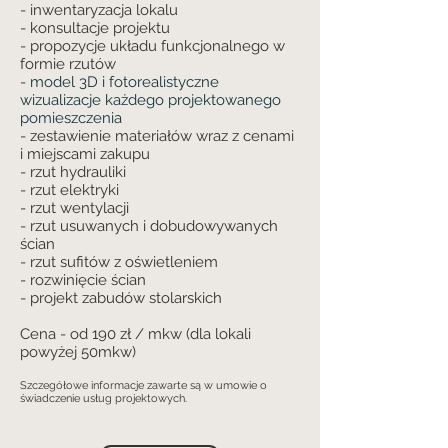
- inwentaryzacja lokalu
- konsultacje projektu
- propozycje układu funkcjonalnego w
formie rzutów
-
model 3D i fotorealistyczne
wizualizacje każdego projektowanego
pomieszczenia
- zestawienie materiałów wraz z cenami
i miejscami zakupu
- rzut hydrauliki
- rzut elektryki
- rzut wentylacji
- rzut usuwanych i dobudowywanych
ścian
- rzut sufitów z oświetleniem
- rozwinięcie ścian
- projekt zabudów stolarskich
Cena - od 190 zł / mkw (dla lokali
powyżej 50mkw)
Szczegółowe informacje zawarte są w umowie o
świadczenie usług projektowych.