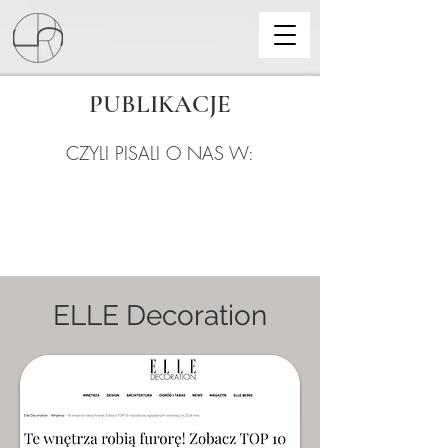
PUBLIKACJE
CZYLI PISALI O NAS W:
ELLE Decoration